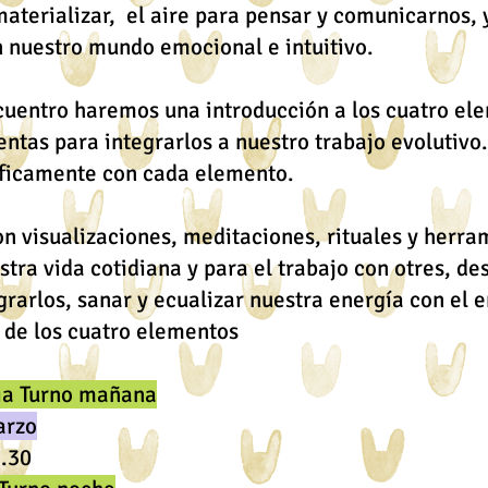
materializar, el aire para pensar y comunicarnos, 
 nuestro mundo emocional e intuitivo.
cuentro haremos una introducción a los cuatro e
ntas para integrarlos a nuestro trabajo evolutivo
íficamente con cada elemento.
n visualizaciones, meditaciones, rituales y herra
tra vida cotidiana y para el trabajo con otres, des
grarlos, sanar y ecualizar nuestra energía con el
de los cuatro elementos
ia Turno mañana
arzo
2.30