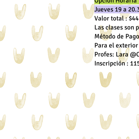
Opción Horaria
Jueves 19 a 20.
Valor total : $4
Las clases son p
Método de Pago
Para el exterio
Profes: Lara @
Inscripción : 1