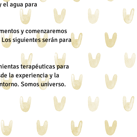
y el agua para
lementos y comenzaremos
. Los siguientes serán para
mientas terapéuticas para
de la experiencia y la
 entorno. Somos universo.