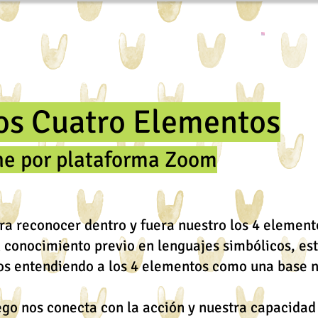
los Cuatro Elementos
ne por plataforma Zoom
ra reconocer dentro y fuera nuestro los 4 elemento
 conocimiento previo en lenguajes simbólicos, est
los entendiendo a los 4 elementos como una base 
go nos conecta con la acción y nuestra capacidad c