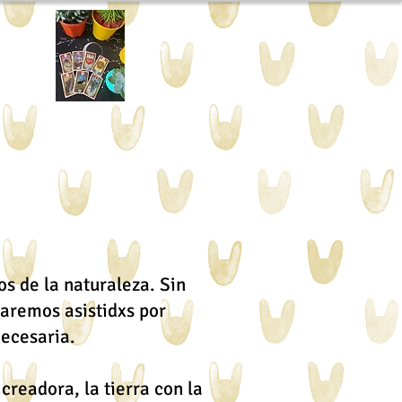
s de la naturaleza. Sin
aremos asistidxs por
necesaria.
readora, la tierra con la