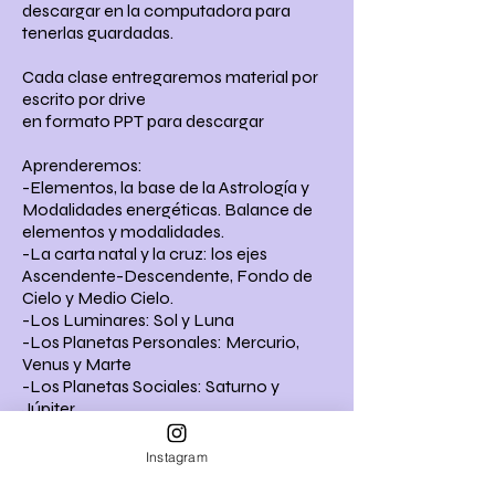
descargar en la computadora para
tenerlas guardadas.
Cada clase entregaremos material por
escrito por drive
en formato PPT para descargar
Aprenderemos:
-Elementos, la base de la Astrología y
Modalidades energéticas. Balance de
elementos y modalidades.
-La carta natal y la cruz: los ejes
Ascendente-Descendente, Fondo de
Cielo y Medio Cielo.
-Los Luminares: Sol y Luna
-Los Planetas Personales: Mercurio,
Venus y Marte
-Los Planetas Sociales: Saturno y
Júpiter
-Los Planetas transpersonales:
Neptuno, Urano y Plutón.
Instagram
-Los 12 signos